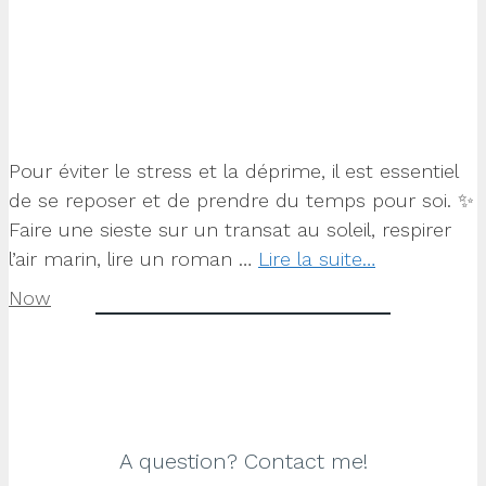
Pour éviter le stress et la déprime, il est essentiel
de se reposer et de prendre du temps pour soi. ✨
Faire une sieste sur un transat au soleil, respirer
l’air marin, lire un roman …
Lire la suite…
Categories
Now
A question? Contact me!