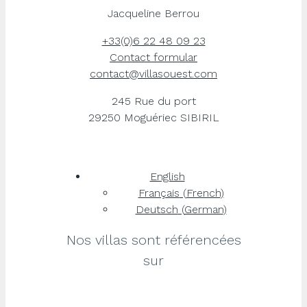
Jacqueline Berrou
+33(0)6 22 48 09 23
Contact formular
contact@villasouest.com
245 Rue du port
29250 Moguériec SIBIRIL
English
Français
(
French
)
Deutsch
(
German
)
Nos villas sont référencées
sur